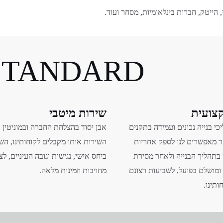
 הייטק, חברות בינלאומיות, מסחר ועוד.
 STANDARD
צועית
שירות מיטבי
י בנייה נכונים ועמידה בתקנים
אבן יסוד בהצלחת החברה ובמוניטין א
ר
מאפשרים לנו לספק אחריות
השירות אותו מקבלים לקוחותינו, ה
בתהליך הבנייה ולאחר מסירת
ביחס אישי, נגישות וגובה העיניים, ל
ומושלם בפועל, לשביעות רצונם
מחויבות וזמינות מלאה.
תינו.