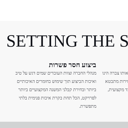
SETTING THE
ביצוע חסר פשרות
ותו צברה הינו
מנהלי החברה וצוות העובדים שמים דגש על טיב
שירות מתבטא
ואיכות הביצוע
תוך שימוש בחומרים האיכותיים
צד מקצועית,
ביותר ובחירת קבלני המשנה המקצועיים ביותר
לפרויקט,
הכל תחת בקרת איכות פנימית בלתי
מתפשרת.