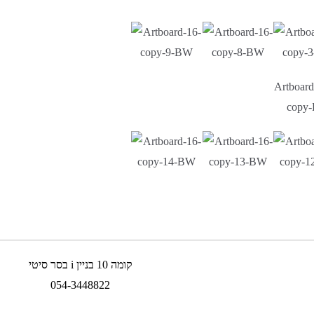
קומה 10 בניין i בסר סיטי
054-3448822